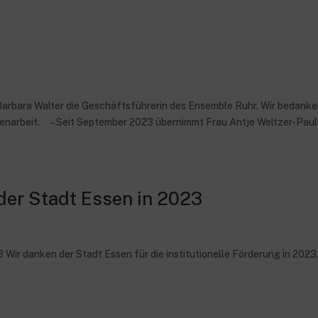
arbara Walter die Geschäftsführerin des Ensemble Ruhr. Wir bedank
menarbeit. – Seit September 2023 übernimmt Frau Antje Weltzer-Paul
 der Stadt Essen in 2023
 Wir danken der Stadt Essen für die institutionelle Förderung in 2023.