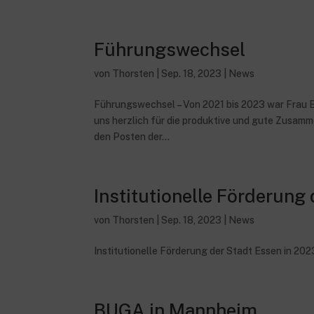
Führungswechsel
von
Thorsten
|
Sep. 18, 2023
|
News
Führungswechsel – Von 2021 bis 2023 war Frau B
uns herzlich für die produktive und gute Zusam
den Posten der...
Institutionelle Förderung
von
Thorsten
|
Sep. 18, 2023
|
News
Institutionelle Förderung der Stadt Essen in 2023
BUGA in Mannheim