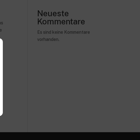
Neueste
Kommentare
ms
e
Es sind keine Kommentare
vorhanden.