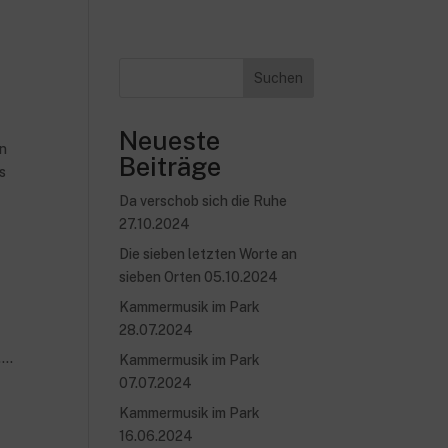
Suchen
Neueste
en
Beiträge
s
Da verschob sich die Ruhe
27.10.2024
Die sieben letzten Worte an
sieben Orten 05.10.2024
Kammermusik im Park
28.07.2024
...
Kammermusik im Park
07.07.2024
Kammermusik im Park
16.06.2024