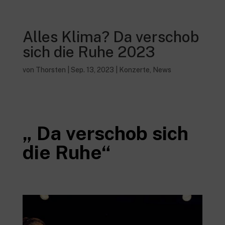
Alles Klima? Da verschob
sich die Ruhe 2023
von
Thorsten
|
Sep. 13, 2023
|
Konzerte
,
News
„ Da verschob sich
die Ruhe“