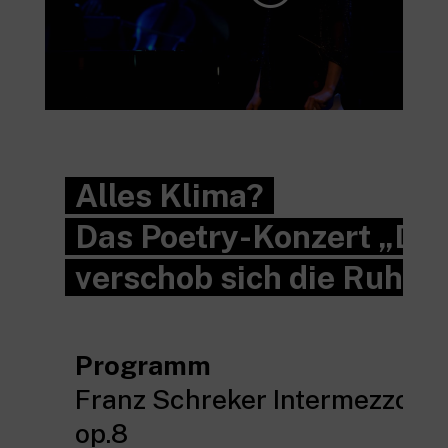
Alles Klima?
Das Poetry-Konzert „Da
verschob sich die Ruhe“
Programm
Franz Schreker Intermezzo
op.8