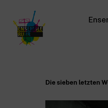
Ense
Die sieben letzten W