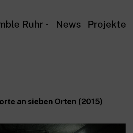
mble Ruhr
News
Projekte
orte an sieben Orten (2015)