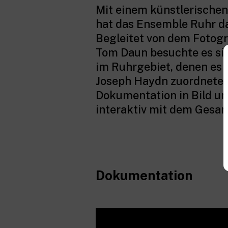
Mit einem künstlerischen
hat das Ensemble Ruhr da
Begleitet von dem Fotogr
Tom Daun besuchte es si
im Ruhrgebiet, denen es
Joseph Haydn zuordnete.
Dokumentation in Bild u
interaktiv mit dem Gesa
Dokumentation