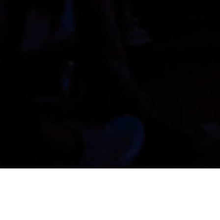
Anstoßen und Bewe