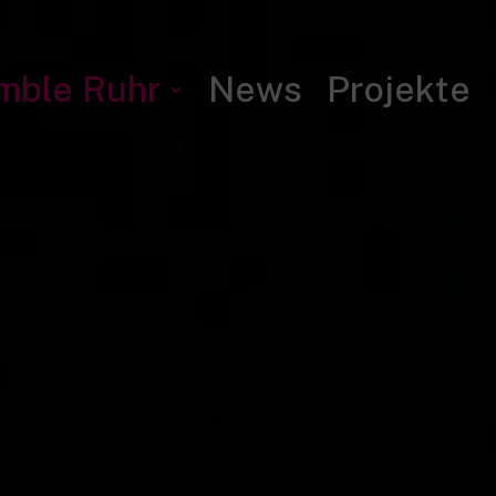
mble Ruhr
News
Projekte