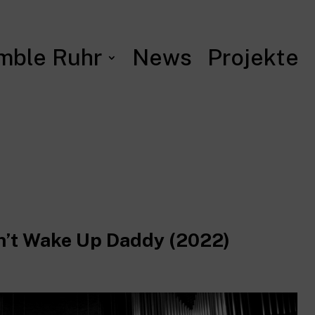
mble Ruhr
News
Projekte
n’t Wake Up Daddy (2022)