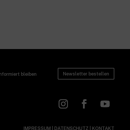
Newsletter bestellen
nformiert bleiben
IMPRESSUM
|
DATENSCHUTZ
|
KONTAKT