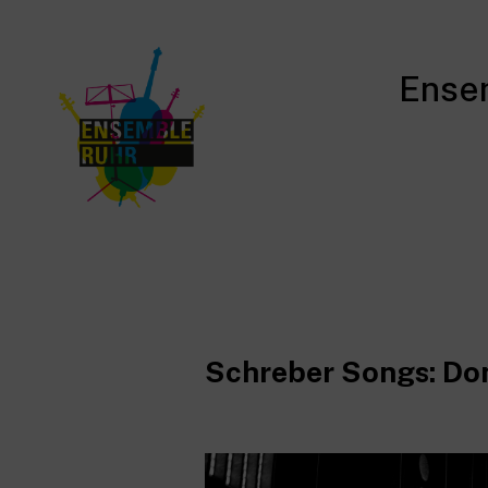
Ense
Schreber Songs: Do