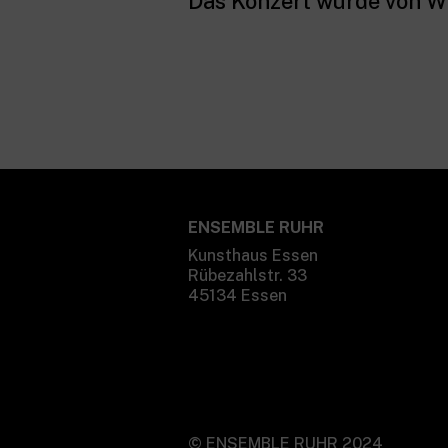
Das Konzert wurde von WD
ENSEMBLE RUHR
Kunsthaus Essen
Rübezahlstr. 33
45134 Essen
©
ENSEMBLE RUHR 2024