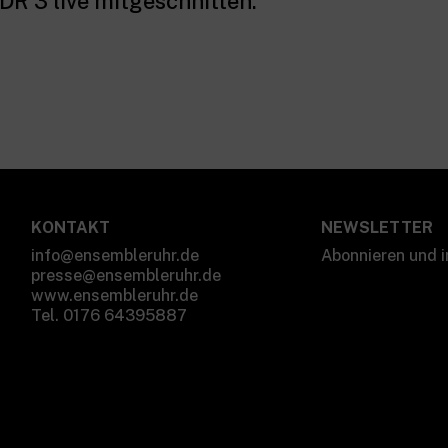
R 3 live mitgeschnitten.
KONTAKT
NEWSLETTER
info@ensembleruhr.de
Abonnieren und i
presse@ensembleruhr.de
www.ensembleruhr.de
Tel. 0176 64395887