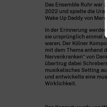
Das Ensemble Ruhr war z
2022 und spielte die Ura
Wake Up Daddy von Marc
In der Erinnerung werden
sie ursprünglich einmal r
waren. Der Kölner Kompo
mit dem Thema anhand d
Nervenkranken“ von Dani
übertrug dabei Schrebers 
musikalisches Setting au
und entwickelte eine mu
Wirklichkeit.