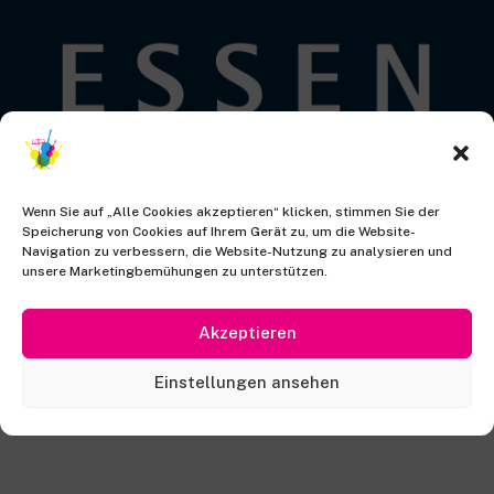
Wenn Sie auf „Alle Cookies akzeptieren“ klicken, stimmen Sie der
Speicherung von Cookies auf Ihrem Gerät zu, um die Website-
Navigation zu verbessern, die Website-Nutzung zu analysieren und
unsere Marketingbemühungen zu unterstützen.
Akzeptieren
Wir danken der Stadt Essen für
die institutionelle Förderung in
Einstellungen ansehen
2023.