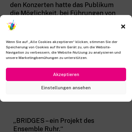
den Konzerten hatte das Publikum
die Möglichkeit, bei Führungen von
Gemeindemitgliedern die jeweiligen
Religionen und Gotteshäuser kennen
zu lernen.
Wenn Sie auf „Alle Cookies akzeptieren“ klicken, stimmen Sie der
Speicherung von Cookies auf Ihrem Gerät zu, um die Website-
Navigation zu verbessern, die Website-Nutzung zu analysieren und
unsere Marketingbemühungen zu unterstützen.
Akzeptieren
Stimmen
Einstellungen ansehen
„BRIDGES – ein Projekt des
Ensemble Ruhr.“